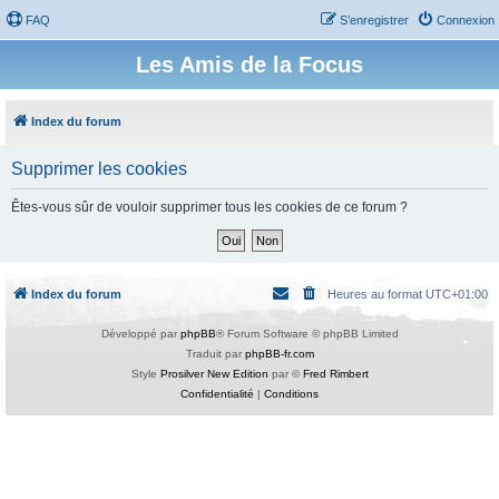
FAQ
S’enregistrer
Connexion
Les Amis de la Focus
Index du forum
Supprimer les cookies
Êtes-vous sûr de vouloir supprimer tous les cookies de ce forum ?
Index du forum
Heures au format
UTC+01:00
Développé par
phpBB
® Forum Software © phpBB Limited
Traduit par
phpBB-fr.com
Style
Prosilver New Edition
par ©
Fred Rimbert
Confidentialité
|
Conditions