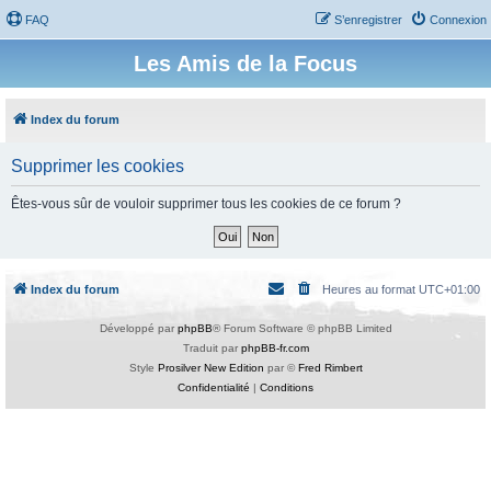
FAQ
S’enregistrer
Connexion
Les Amis de la Focus
Index du forum
Supprimer les cookies
Êtes-vous sûr de vouloir supprimer tous les cookies de ce forum ?
Index du forum
Heures au format
UTC+01:00
Développé par
phpBB
® Forum Software © phpBB Limited
Traduit par
phpBB-fr.com
Style
Prosilver New Edition
par ©
Fred Rimbert
Confidentialité
|
Conditions