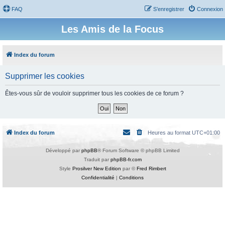
FAQ
S’enregistrer
Connexion
Les Amis de la Focus
Index du forum
Supprimer les cookies
Êtes-vous sûr de vouloir supprimer tous les cookies de ce forum ?
Index du forum
Heures au format
UTC+01:00
Développé par
phpBB
® Forum Software © phpBB Limited
Traduit par
phpBB-fr.com
Style
Prosilver New Edition
par ©
Fred Rimbert
Confidentialité
|
Conditions