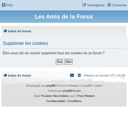
FAQ
S’enregistrer
Connexion
Les Amis de la Focus
Index du forum
Supprimer les cookies
Êtes-vous sûr de vouloir supprimer tous les cookies de ce forum ?
Index du forum
Heures au format
UTC+01:00
Développé par
phpBB
® Forum Software © phpBB Limited
Traduit par
phpBB-fr.com
Style
Prosilver New Edition
par ©
Fred Rimbert
Confidentialité
|
Conditions