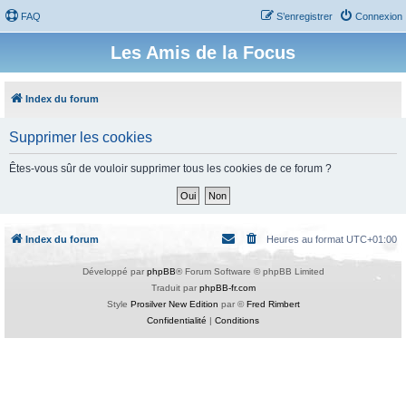
FAQ
S’enregistrer
Connexion
Les Amis de la Focus
Index du forum
Supprimer les cookies
Êtes-vous sûr de vouloir supprimer tous les cookies de ce forum ?
Index du forum
Heures au format
UTC+01:00
Développé par
phpBB
® Forum Software © phpBB Limited
Traduit par
phpBB-fr.com
Style
Prosilver New Edition
par ©
Fred Rimbert
Confidentialité
|
Conditions