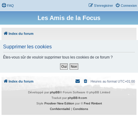
FAQ
S’enregistrer
Connexion
Les Amis de la Focus
Index du forum
Supprimer les cookies
Êtes-vous sûr de vouloir supprimer tous les cookies de ce forum ?
Index du forum
Heures au format
UTC+01:00
Développé par
phpBB
® Forum Software © phpBB Limited
Traduit par
phpBB-fr.com
Style
Prosilver New Edition
par ©
Fred Rimbert
Confidentialité
|
Conditions