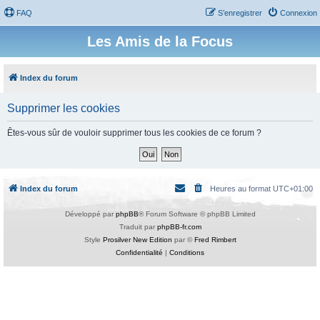
FAQ
S’enregistrer
Connexion
Les Amis de la Focus
Index du forum
Supprimer les cookies
Êtes-vous sûr de vouloir supprimer tous les cookies de ce forum ?
Index du forum
Heures au format
UTC+01:00
Développé par
phpBB
® Forum Software © phpBB Limited
Traduit par
phpBB-fr.com
Style
Prosilver New Edition
par ©
Fred Rimbert
Confidentialité
|
Conditions