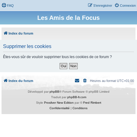
FAQ
S’enregistrer
Connexion
Les Amis de la Focus
Index du forum
Supprimer les cookies
Êtes-vous sûr de vouloir supprimer tous les cookies de ce forum ?
Index du forum
Heures au format
UTC+01:00
Développé par
phpBB
® Forum Software © phpBB Limited
Traduit par
phpBB-fr.com
Style
Prosilver New Edition
par ©
Fred Rimbert
Confidentialité
|
Conditions