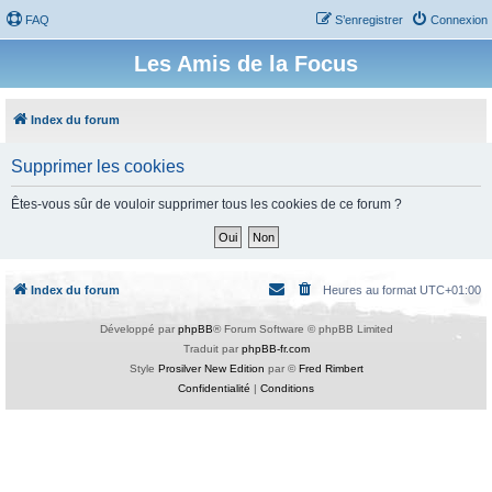
FAQ
S’enregistrer
Connexion
Les Amis de la Focus
Index du forum
Supprimer les cookies
Êtes-vous sûr de vouloir supprimer tous les cookies de ce forum ?
Index du forum
Heures au format
UTC+01:00
Développé par
phpBB
® Forum Software © phpBB Limited
Traduit par
phpBB-fr.com
Style
Prosilver New Edition
par ©
Fred Rimbert
Confidentialité
|
Conditions