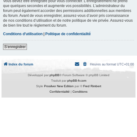
Vous devez être enregistré pour vous connecter. L’enregistrement ne prend
que quelques secondes et augmente vos possibilités. L’administrateur du
forum peut également accorder des permissions additionnelles aux membres
du forum. Avant de vous enregistrer, assurez-vous d’avoir pris connaissance
de nos conditions d’utilisation et de notre politique de vie privée. Assurez-vous
de bien lire tout le règlement du forum.
Conditions d’utilisation
|
Politique de confidentialité
S’enregistrer
Index du forum
Heures au format
UTC+01:00
Développé par
phpBB
® Forum Software © phpBB Limited
Traduit par
phpBB-fr.com
Style
Prosilver New Edition
par ©
Fred Rimbert
Confidentialité
|
Conditions