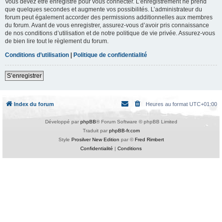
Vous devez être enregistré pour vous connecter. L’enregistrement ne prend
que quelques secondes et augmente vos possibilités. L’administrateur du
forum peut également accorder des permissions additionnelles aux membres
du forum. Avant de vous enregistrer, assurez-vous d’avoir pris connaissance
de nos conditions d’utilisation et de notre politique de vie privée. Assurez-vous
de bien lire tout le règlement du forum.
Conditions d’utilisation
|
Politique de confidentialité
S’enregistrer
Index du forum
Heures au format
UTC+01:00
Développé par
phpBB
® Forum Software © phpBB Limited
Traduit par
phpBB-fr.com
Style
Prosilver New Edition
par ©
Fred Rimbert
Confidentialité
|
Conditions