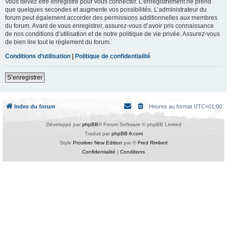
Vous devez être enregistré pour vous connecter. L’enregistrement ne prend
que quelques secondes et augmente vos possibilités. L’administrateur du
forum peut également accorder des permissions additionnelles aux membres
du forum. Avant de vous enregistrer, assurez-vous d’avoir pris connaissance
de nos conditions d’utilisation et de notre politique de vie privée. Assurez-vous
de bien lire tout le règlement du forum.
Conditions d’utilisation
|
Politique de confidentialité
S’enregistrer
Index du forum
Heures au format
UTC+01:00
Développé par
phpBB
® Forum Software © phpBB Limited
Traduit par
phpBB-fr.com
Style
Prosilver New Edition
par ©
Fred Rimbert
Confidentialité
|
Conditions