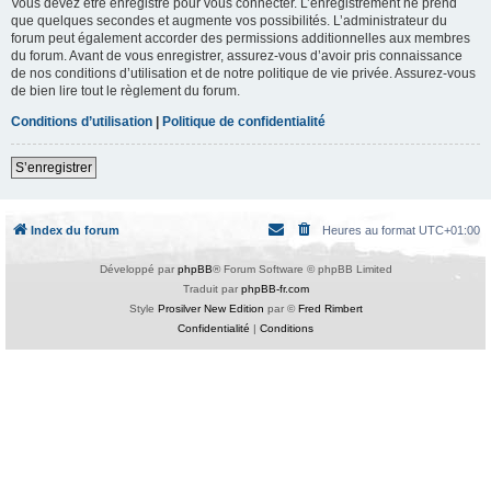
Vous devez être enregistré pour vous connecter. L’enregistrement ne prend
que quelques secondes et augmente vos possibilités. L’administrateur du
forum peut également accorder des permissions additionnelles aux membres
du forum. Avant de vous enregistrer, assurez-vous d’avoir pris connaissance
de nos conditions d’utilisation et de notre politique de vie privée. Assurez-vous
de bien lire tout le règlement du forum.
Conditions d’utilisation
|
Politique de confidentialité
S’enregistrer
Index du forum
Heures au format
UTC+01:00
Développé par
phpBB
® Forum Software © phpBB Limited
Traduit par
phpBB-fr.com
Style
Prosilver New Edition
par ©
Fred Rimbert
Confidentialité
|
Conditions