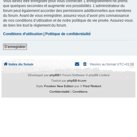
Vous devez être enregistré pour vous connecter. L’enregistrement ne prend
que quelques secondes et augmente vos possibilités. L’administrateur du
forum peut également accorder des permissions additionnelles aux membres
du forum. Avant de vous enregistrer, assurez-vous d’avoir pris connaissance
de nos conditions d’utilisation et de notre politique de vie privée. Assurez-vous
de bien lire tout le règlement du forum.
Conditions d’utilisation
|
Politique de confidentialité
S’enregistrer
Index du forum
Heures au format
UTC+01:00
Développé par
phpBB
® Forum Software © phpBB Limited
Traduit par
phpBB-fr.com
Style
Prosilver New Edition
par ©
Fred Rimbert
Confidentialité
|
Conditions