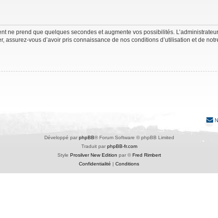
ment ne prend que quelques secondes et augmente vos possibilités. L’administrate
 assurez-vous d’avoir pris connaissance de nos conditions d’utilisation et de notre 
N
Développé par
phpBB
® Forum Software © phpBB Limited
Traduit par
phpBB-fr.com
Style
Prosilver New Edition
par ©
Fred Rimbert
Confidentialité
|
Conditions