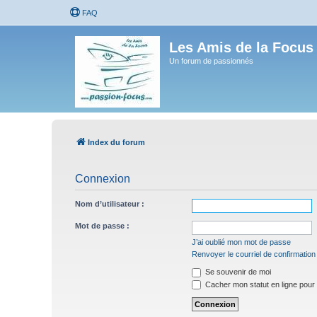
FAQ
Les Amis de la Focus
Un forum de passionnés
Index du forum
Connexion
Nom d’utilisateur :
Mot de passe :
J’ai oublié mon mot de passe
Renvoyer le courriel de confirmation
Se souvenir de moi
Cacher mon statut en ligne pour 