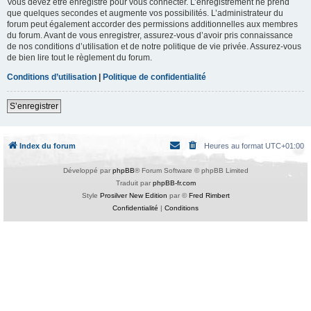
Vous devez être enregistré pour vous connecter. L’enregistrement ne prend
que quelques secondes et augmente vos possibilités. L’administrateur du
forum peut également accorder des permissions additionnelles aux membres
du forum. Avant de vous enregistrer, assurez-vous d’avoir pris connaissance
de nos conditions d’utilisation et de notre politique de vie privée. Assurez-vous
de bien lire tout le règlement du forum.
Conditions d’utilisation
|
Politique de confidentialité
S’enregistrer
Index du forum
Heures au format
UTC+01:00
Développé par
phpBB
® Forum Software © phpBB Limited
Traduit par
phpBB-fr.com
Style
Prosilver New Edition
par ©
Fred Rimbert
Confidentialité
|
Conditions