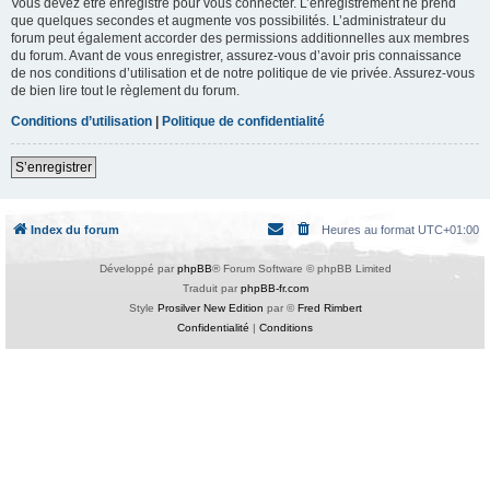
Vous devez être enregistré pour vous connecter. L’enregistrement ne prend
que quelques secondes et augmente vos possibilités. L’administrateur du
forum peut également accorder des permissions additionnelles aux membres
du forum. Avant de vous enregistrer, assurez-vous d’avoir pris connaissance
de nos conditions d’utilisation et de notre politique de vie privée. Assurez-vous
de bien lire tout le règlement du forum.
Conditions d’utilisation
|
Politique de confidentialité
S’enregistrer
Index du forum
Heures au format
UTC+01:00
Développé par
phpBB
® Forum Software © phpBB Limited
Traduit par
phpBB-fr.com
Style
Prosilver New Edition
par ©
Fred Rimbert
Confidentialité
|
Conditions