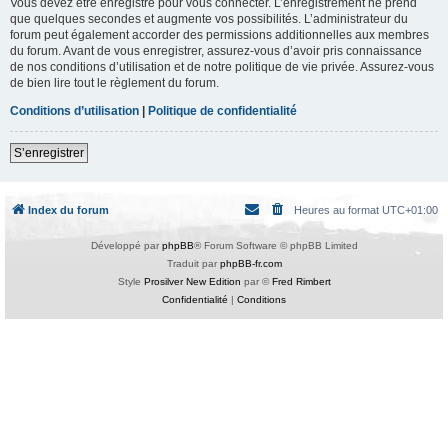
Vous devez être enregistré pour vous connecter. L’enregistrement ne prend
que quelques secondes et augmente vos possibilités. L’administrateur du
forum peut également accorder des permissions additionnelles aux membres
du forum. Avant de vous enregistrer, assurez-vous d’avoir pris connaissance
de nos conditions d’utilisation et de notre politique de vie privée. Assurez-vous
de bien lire tout le règlement du forum.
Conditions d’utilisation
|
Politique de confidentialité
S’enregistrer
Index du forum
Heures au format
UTC+01:00
Développé par
phpBB
® Forum Software © phpBB Limited
Traduit par
phpBB-fr.com
Style
Prosilver New Edition
par ©
Fred Rimbert
Confidentialité
|
Conditions