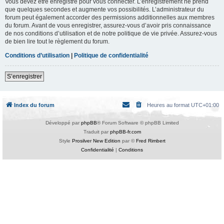
Vous devez être enregistré pour vous connecter. L’enregistrement ne prend
que quelques secondes et augmente vos possibilités. L’administrateur du
forum peut également accorder des permissions additionnelles aux membres
du forum. Avant de vous enregistrer, assurez-vous d’avoir pris connaissance
de nos conditions d’utilisation et de notre politique de vie privée. Assurez-vous
de bien lire tout le règlement du forum.
Conditions d’utilisation
|
Politique de confidentialité
S’enregistrer
Index du forum
Heures au format
UTC+01:00
Développé par
phpBB
® Forum Software © phpBB Limited
Traduit par
phpBB-fr.com
Style
Prosilver New Edition
par ©
Fred Rimbert
Confidentialité
|
Conditions