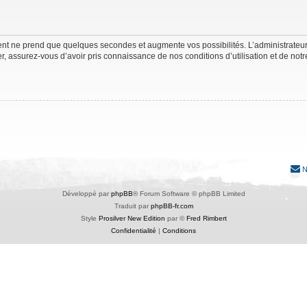
ment ne prend que quelques secondes et augmente vos possibilités. L’administrate
 assurez-vous d’avoir pris connaissance de nos conditions d’utilisation et de notre 
N
Développé par
phpBB
® Forum Software © phpBB Limited
Traduit par
phpBB-fr.com
Style
Prosilver New Edition
par ©
Fred Rimbert
Confidentialité
|
Conditions