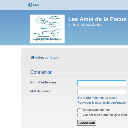
FAQ
Les Amis de la Focus
Un forum de passionnés
Index du forum
Connexion
Nom d’utilisateur :
Mot de passe :
J’ai oublié mon mot de passe
Renvoyer le courriel de confirmation
Se souvenir de moi
Cacher mon statut en ligne pour 