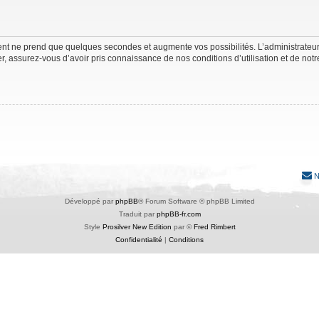
ment ne prend que quelques secondes et augmente vos possibilités. L’administrate
 assurez-vous d’avoir pris connaissance de nos conditions d’utilisation et de notre 
N
Développé par
phpBB
® Forum Software © phpBB Limited
Traduit par
phpBB-fr.com
Style
Prosilver New Edition
par ©
Fred Rimbert
Confidentialité
|
Conditions