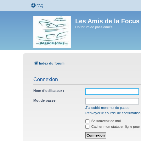
FAQ
Les Amis de la Focus
Un forum de passionnés
Index du forum
Connexion
Nom d’utilisateur :
Mot de passe :
J’ai oublié mon mot de passe
Renvoyer le courriel de confirmation
Se souvenir de moi
Cacher mon statut en ligne pour 