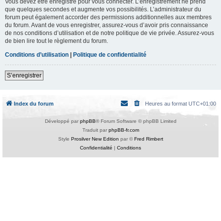
Vous devez être enregistré pour vous connecter. L’enregistrement ne prend
que quelques secondes et augmente vos possibilités. L’administrateur du
forum peut également accorder des permissions additionnelles aux membres
du forum. Avant de vous enregistrer, assurez-vous d’avoir pris connaissance
de nos conditions d’utilisation et de notre politique de vie privée. Assurez-vous
de bien lire tout le règlement du forum.
Conditions d’utilisation
|
Politique de confidentialité
S’enregistrer
Index du forum
Heures au format
UTC+01:00
Développé par
phpBB
® Forum Software © phpBB Limited
Traduit par
phpBB-fr.com
Style
Prosilver New Edition
par ©
Fred Rimbert
Confidentialité
|
Conditions