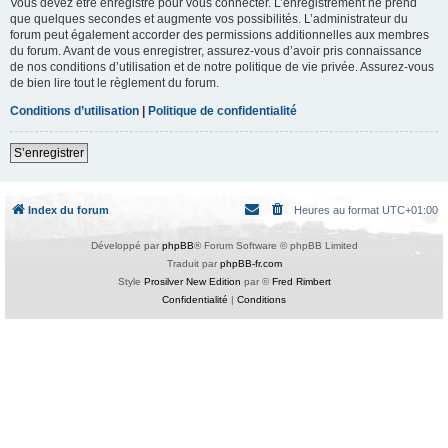
Vous devez être enregistré pour vous connecter. L’enregistrement ne prend
que quelques secondes et augmente vos possibilités. L’administrateur du
forum peut également accorder des permissions additionnelles aux membres
du forum. Avant de vous enregistrer, assurez-vous d’avoir pris connaissance
de nos conditions d’utilisation et de notre politique de vie privée. Assurez-vous
de bien lire tout le règlement du forum.
Conditions d’utilisation
|
Politique de confidentialité
S’enregistrer
Index du forum
Heures au format
UTC+01:00
Développé par
phpBB
® Forum Software © phpBB Limited
Traduit par
phpBB-fr.com
Style
Prosilver New Edition
par ©
Fred Rimbert
Confidentialité
|
Conditions