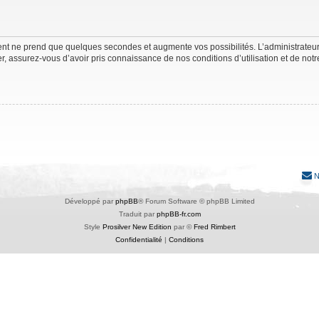
ment ne prend que quelques secondes et augmente vos possibilités. L’administrate
 assurez-vous d’avoir pris connaissance de nos conditions d’utilisation et de notre 
N
Développé par
phpBB
® Forum Software © phpBB Limited
Traduit par
phpBB-fr.com
Style
Prosilver New Edition
par ©
Fred Rimbert
Confidentialité
|
Conditions