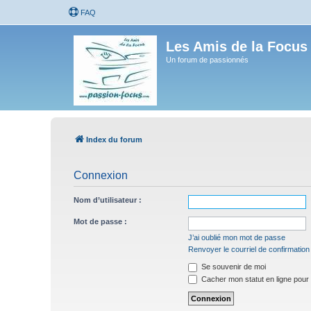
FAQ
Les Amis de la Focus
Un forum de passionnés
Index du forum
Connexion
Nom d’utilisateur :
Mot de passe :
J’ai oublié mon mot de passe
Renvoyer le courriel de confirmation
Se souvenir de moi
Cacher mon statut en ligne pour 