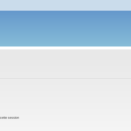
cette session