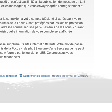
être, et n’est pas limité à : la publication de message en tant
 ») et les messages que vous envoyez après l’enregistrement et
ur la connexion à votre compte (désigné ci-après par « votre
s Amis de la Focus » sont protégées par les lois de protection
 adresse courriel requise par « Les Amis de la Focus » durant
oisir quelle information de votre compte sera affichée
se sur plusieurs sites Internet différents. Votre mot de passe
is de la Focus », de phpBB ou une d’une tierce partie ne peut
sse » fournie par le logiciel phpBB. Ce processus vous
ous reconnecter.
ous contacter
Supprimer les cookies
Heures au format
UTC+01:00