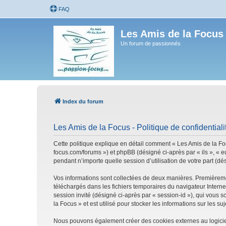
FAQ
Les Amis de la Focus
Un forum de passionnés
Index du forum
Les Amis de la Focus - Politique de confidentiali
Cette politique explique en détail comment « Les Amis de la Focu
focus.com/forums ») et phpBB (désigné ci-après par « ils », « e
pendant n’importe quelle session d’utilisation de votre part (dé
Vos informations sont collectées de deux manières. Premièrement
téléchargés dans les fichiers temporaires du navigateur Internet
session invité (désigné ci-après par « session-id »), qui vous
la Focus » et est utilisé pour stocker les informations sur les s
Nous pouvons également créer des cookies externes au logiciel