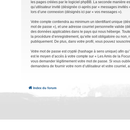
les pages créées par le logiciel phpBB. La seconde manière est 
qu’utilisateur invité (désignée ci-après par « messages invités
lors d’une connexion (désignés ici par « vos messages »).
Votre compte contiendra au minimum un identifiant unique (dési
mot de passe »), et une adresse courriel personnelle valide (dé
des données applicables dans le pays qui nous héberge. Toute i
la procédure d’enregistrement, qu’elle soit obligatoire ou non, 
publiquement. De plus, dans votre profil, vous pouvez souscrire
Votre mot de passe est crypté (hashage à sens unique) afin qu’i
est le moyen d’accès à votre compte sur « Les Amis de la Focu
vous demander légitimement votre mot de passe. Si vous oubliez
demandera de fournir votre nom d’utilisateur et votre courriel
Index du forum