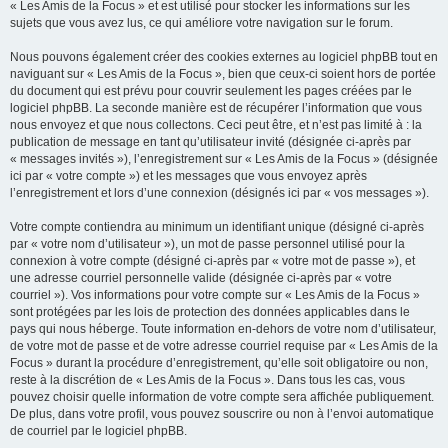
« Les Amis de la Focus » et est utilisé pour stocker les informations sur les
sujets que vous avez lus, ce qui améliore votre navigation sur le forum.
Nous pouvons également créer des cookies externes au logiciel phpBB tout en
naviguant sur « Les Amis de la Focus », bien que ceux-ci soient hors de portée
du document qui est prévu pour couvrir seulement les pages créées par le
logiciel phpBB. La seconde manière est de récupérer l’information que vous
nous envoyez et que nous collectons. Ceci peut être, et n’est pas limité à : la
publication de message en tant qu’utilisateur invité (désignée ci-après par
« messages invités »), l’enregistrement sur « Les Amis de la Focus » (désignée
ici par « votre compte ») et les messages que vous envoyez après
l’enregistrement et lors d’une connexion (désignés ici par « vos messages »).
Votre compte contiendra au minimum un identifiant unique (désigné ci-après
par « votre nom d’utilisateur »), un mot de passe personnel utilisé pour la
connexion à votre compte (désigné ci-après par « votre mot de passe »), et
une adresse courriel personnelle valide (désignée ci-après par « votre
courriel »). Vos informations pour votre compte sur « Les Amis de la Focus »
sont protégées par les lois de protection des données applicables dans le
pays qui nous héberge. Toute information en-dehors de votre nom d’utilisateur,
de votre mot de passe et de votre adresse courriel requise par « Les Amis de la
Focus » durant la procédure d’enregistrement, qu’elle soit obligatoire ou non,
reste à la discrétion de « Les Amis de la Focus ». Dans tous les cas, vous
pouvez choisir quelle information de votre compte sera affichée publiquement.
De plus, dans votre profil, vous pouvez souscrire ou non à l’envoi automatique
de courriel par le logiciel phpBB.