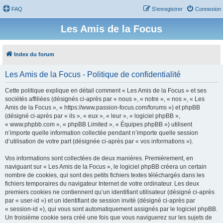
FAQ
S’enregistrer
Connexion
Les Amis de la Focus
Index du forum
Les Amis de la Focus - Politique de confidentialité
Cette politique explique en détail comment « Les Amis de la Focus » et ses
sociétés affiliées (désignés ci-après par « nous », « notre », « nos », « Les
Amis de la Focus », « https://www.passion-focus.com/forums ») et phpBB
(désigné ci-après par « ils », « eux », « leur », « logiciel phpBB »,
« www.phpbb.com », « phpBB Limited », « Équipes phpBB ») utilisent
n’importe quelle information collectée pendant n’importe quelle session
d’utilisation de votre part (désignée ci-après par « vos informations »).
Vos informations sont collectées de deux manières. Premièrement, en
naviguant sur « Les Amis de la Focus », le logiciel phpBB créera un certain
nombre de cookies, qui sont des petits fichiers textes téléchargés dans les
fichiers temporaires du navigateur Internet de votre ordinateur. Les deux
premiers cookies ne contiennent qu’un identifiant utilisateur (désigné ci-après
par « user-id ») et un identifiant de session invité (désigné ci-après par
« session-id »), qui vous sont automatiquement assignés par le logiciel phpBB.
Un troisième cookie sera créé une fois que vous naviguerez sur les sujets de