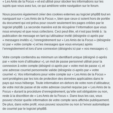
« Les Amis de la Focus » et est utilisé pour stocker les informations sur les
sujets que vous avez lus, ce qui améliore votre navigation sur le forum.
Nous pouvons également créer des cookies externes au logiciel phpBB tout en
naviguant sur « Les Amis de la Focus », bien que ceux-ci soient hors de portée
du document qui est prévu pour couvrir seulement les pages créées par le
logiciel phpBB. La seconde manière est de récupérer l’information que vous
nous envoyez et que nous collectons. Ceci peut être, et n’est pas limité à : la
publication de message en tant qu’utilisateur invité (désignée ci-après par
« messages invités »), l’enregistrement sur « Les Amis de la Focus » (désignée
ici par « votre compte ») et les messages que vous envoyez après
l’enregistrement et lors d’une connexion (désignés ici par « vos messages »).
Votre compte contiendra au minimum un identifiant unique (désigné ci-après
par « votre nom d’utilisateur »), un mot de passe personnel utilisé pour la
connexion à votre compte (désigné ci-après par « votre mot de passe »), et
une adresse courriel personnelle valide (désignée ci-après par « votre
courriel »). Vos informations pour votre compte sur « Les Amis de la Focus »
sont protégées par les lois de protection des données applicables dans le
pays qui nous héberge. Toute information en-dehors de votre nom d’utilisateur,
de votre mot de passe et de votre adresse courriel requise par « Les Amis de la
Focus » durant la procédure d’enregistrement, qu’elle soit obligatoire ou non,
reste à la discrétion de « Les Amis de la Focus ». Dans tous les cas, vous
pouvez choisir quelle information de votre compte sera affichée publiquement.
De plus, dans votre profil, vous pouvez souscrire ou non à l’envoi automatique
de courriel par le logiciel phpBB.