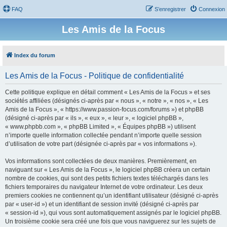
FAQ
S’enregistrer
Connexion
Les Amis de la Focus
Index du forum
Les Amis de la Focus - Politique de confidentialité
Cette politique explique en détail comment « Les Amis de la Focus » et ses
sociétés affiliées (désignés ci-après par « nous », « notre », « nos », « Les
Amis de la Focus », « https://www.passion-focus.com/forums ») et phpBB
(désigné ci-après par « ils », « eux », « leur », « logiciel phpBB »,
« www.phpbb.com », « phpBB Limited », « Équipes phpBB ») utilisent
n’importe quelle information collectée pendant n’importe quelle session
d’utilisation de votre part (désignée ci-après par « vos informations »).
Vos informations sont collectées de deux manières. Premièrement, en
naviguant sur « Les Amis de la Focus », le logiciel phpBB créera un certain
nombre de cookies, qui sont des petits fichiers textes téléchargés dans les
fichiers temporaires du navigateur Internet de votre ordinateur. Les deux
premiers cookies ne contiennent qu’un identifiant utilisateur (désigné ci-après
par « user-id ») et un identifiant de session invité (désigné ci-après par
« session-id »), qui vous sont automatiquement assignés par le logiciel phpBB.
Un troisième cookie sera créé une fois que vous naviguerez sur les sujets de