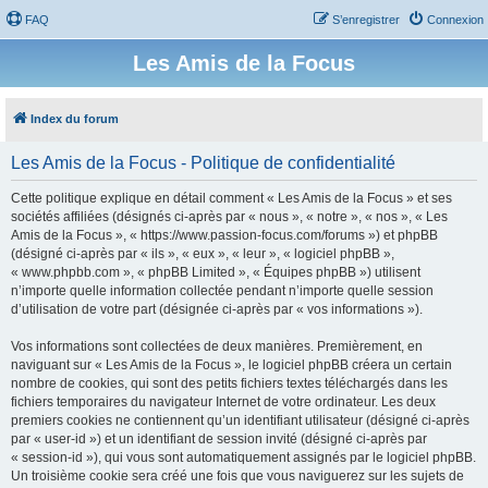
FAQ
S’enregistrer
Connexion
Les Amis de la Focus
Index du forum
Les Amis de la Focus - Politique de confidentialité
Cette politique explique en détail comment « Les Amis de la Focus » et ses
sociétés affiliées (désignés ci-après par « nous », « notre », « nos », « Les
Amis de la Focus », « https://www.passion-focus.com/forums ») et phpBB
(désigné ci-après par « ils », « eux », « leur », « logiciel phpBB »,
« www.phpbb.com », « phpBB Limited », « Équipes phpBB ») utilisent
n’importe quelle information collectée pendant n’importe quelle session
d’utilisation de votre part (désignée ci-après par « vos informations »).
Vos informations sont collectées de deux manières. Premièrement, en
naviguant sur « Les Amis de la Focus », le logiciel phpBB créera un certain
nombre de cookies, qui sont des petits fichiers textes téléchargés dans les
fichiers temporaires du navigateur Internet de votre ordinateur. Les deux
premiers cookies ne contiennent qu’un identifiant utilisateur (désigné ci-après
par « user-id ») et un identifiant de session invité (désigné ci-après par
« session-id »), qui vous sont automatiquement assignés par le logiciel phpBB.
Un troisième cookie sera créé une fois que vous naviguerez sur les sujets de