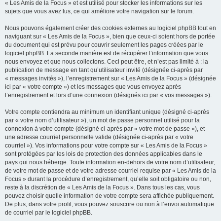
« Les Amis de la Focus » et est utilisé pour stocker les informations sur les
sujets que vous avez lus, ce qui améliore votre navigation sur le forum.
Nous pouvons également créer des cookies externes au logiciel phpBB tout en
naviguant sur « Les Amis de la Focus », bien que ceux-ci soient hors de portée
du document qui est prévu pour couvrir seulement les pages créées par le
logiciel phpBB. La seconde manière est de récupérer l’information que vous
nous envoyez et que nous collectons. Ceci peut être, et n’est pas limité à : la
publication de message en tant qu’utilisateur invité (désignée ci-après par
« messages invités »), l’enregistrement sur « Les Amis de la Focus » (désignée
ici par « votre compte ») et les messages que vous envoyez après
l’enregistrement et lors d’une connexion (désignés ici par « vos messages »).
Votre compte contiendra au minimum un identifiant unique (désigné ci-après
par « votre nom d’utilisateur »), un mot de passe personnel utilisé pour la
connexion à votre compte (désigné ci-après par « votre mot de passe »), et
une adresse courriel personnelle valide (désignée ci-après par « votre
courriel »). Vos informations pour votre compte sur « Les Amis de la Focus »
sont protégées par les lois de protection des données applicables dans le
pays qui nous héberge. Toute information en-dehors de votre nom d’utilisateur,
de votre mot de passe et de votre adresse courriel requise par « Les Amis de la
Focus » durant la procédure d’enregistrement, qu’elle soit obligatoire ou non,
reste à la discrétion de « Les Amis de la Focus ». Dans tous les cas, vous
pouvez choisir quelle information de votre compte sera affichée publiquement.
De plus, dans votre profil, vous pouvez souscrire ou non à l’envoi automatique
de courriel par le logiciel phpBB.