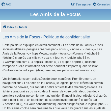
FAQ
S’enregistrer
Connexion
Les Amis de la Focus
Index du forum
Les Amis de la Focus - Politique de confidentialité
Cette politique explique en détail comment « Les Amis de la Focus » et ses
sociétés affiliées (désignés ci-après par « nous », « notre », « nos », « Les
Amis de la Focus », « https://www.passion-focus.com/forums ») et phpBB
(désigné ci-après par « ils », « eux », « leur », « logiciel phpBB »,
« www.phpbb.com », « phpBB Limited », « Équipes phpBB ») utilisent
n’importe quelle information collectée pendant n’importe quelle session
d’utilisation de votre part (désignée ci-après par « vos informations »).
Vos informations sont collectées de deux manières. Premièrement, en
naviguant sur « Les Amis de la Focus », le logiciel phpBB créera un certain
nombre de cookies, qui sont des petits fichiers textes téléchargés dans les
fichiers temporaires du navigateur Internet de votre ordinateur. Les deux
premiers cookies ne contiennent qu’un identifiant utilisateur (désigné ci-après
par « user-id ») et un identifiant de session invité (désigné ci-après par
« session-id »), qui vous sont automatiquement assignés par le logiciel phpBB.
Un troisième cookie sera créé une fois que vous naviguerez sur les sujets de