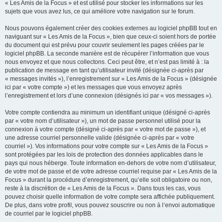
« Les Amis de la Focus » et est utilisé pour stocker les informations sur les
sujets que vous avez lus, ce qui améliore votre navigation sur le forum.
Nous pouvons également créer des cookies externes au logiciel phpBB tout en
naviguant sur « Les Amis de la Focus », bien que ceux-ci soient hors de portée
du document qui est prévu pour couvrir seulement les pages créées par le
logiciel phpBB. La seconde manière est de récupérer l’information que vous
nous envoyez et que nous collectons. Ceci peut être, et n’est pas limité à : la
publication de message en tant qu’utilisateur invité (désignée ci-après par
« messages invités »), l’enregistrement sur « Les Amis de la Focus » (désignée
ici par « votre compte ») et les messages que vous envoyez après
l’enregistrement et lors d’une connexion (désignés ici par « vos messages »).
Votre compte contiendra au minimum un identifiant unique (désigné ci-après
par « votre nom d’utilisateur »), un mot de passe personnel utilisé pour la
connexion à votre compte (désigné ci-après par « votre mot de passe »), et
une adresse courriel personnelle valide (désignée ci-après par « votre
courriel »). Vos informations pour votre compte sur « Les Amis de la Focus »
sont protégées par les lois de protection des données applicables dans le
pays qui nous héberge. Toute information en-dehors de votre nom d’utilisateur,
de votre mot de passe et de votre adresse courriel requise par « Les Amis de la
Focus » durant la procédure d’enregistrement, qu’elle soit obligatoire ou non,
reste à la discrétion de « Les Amis de la Focus ». Dans tous les cas, vous
pouvez choisir quelle information de votre compte sera affichée publiquement.
De plus, dans votre profil, vous pouvez souscrire ou non à l’envoi automatique
de courriel par le logiciel phpBB.