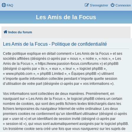
FAQ
S’enregistrer
Connexion
Les Amis de la Focus
Index du forum
Les Amis de la Focus - Politique de confidentialité
Cette politique explique en détail comment « Les Amis de la Focus » et ses
sociétés affiliées (désignés ci-après par « nous », « notre », « nos », « Les
Amis de la Focus », « https://www.passion-focus.com/forums ») et phpBB
(désigné ci-après par « ils », « eux », « leur », « logiciel phpBB »,
« www.phpbb.com », « phpBB Limited », « Équipes phpBB ») utilisent
n’importe quelle information collectée pendant n’importe quelle session
d’utilisation de votre part (désignée ci-après par « vos informations »).
Vos informations sont collectées de deux manières. Premièrement, en
naviguant sur « Les Amis de la Focus », le logiciel phpBB créera un certain
nombre de cookies, qui sont des petits fichiers textes téléchargés dans les
fichiers temporaires du navigateur Internet de votre ordinateur. Les deux
premiers cookies ne contiennent qu’un identifiant utilisateur (désigné ci-après
par « user-id ») et un identifiant de session invité (désigné ci-après par
« session-id »), qui vous sont automatiquement assignés par le logiciel phpBB.
Un troisième cookie sera créé une fois que vous naviguerez sur les sujets de