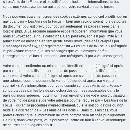
« Les Amis de la Focus » et est utilisé pour stocker les informations sur les
sujets que vous avez lus, ce qui améliore votre navigation sur le forum.
Nous pouvons également créer des cookies externes au logiciel phpBB tout en
naviguant sur « Les Amis de la Focus », bien que ceux-ci soient hors de portée
du document qui est prévu pour couvrir seulement les pages créées par le
logiciel phpBB. La seconde manière est de récupérer l’information que vous
nous envoyez et que nous collectons. Ceci peut être, et n’est pas limité à : la
publication de message en tant qu’utilisateur invité (désignée ci-après par
« messages invités »), l’enregistrement sur « Les Amis de la Focus » (désignée
ici par « votre compte ») et les messages que vous envoyez après
l’enregistrement et lors d’une connexion (désignés ici par « vos messages »).
Votre compte contiendra au minimum un identifiant unique (désigné ci-après
par « votre nom d’utilisateur »), un mot de passe personnel utilisé pour la
connexion à votre compte (désigné ci-après par « votre mot de passe »), et
une adresse courriel personnelle valide (désignée ci-après par « votre
courriel »). Vos informations pour votre compte sur « Les Amis de la Focus »
sont protégées par les lois de protection des données applicables dans le
pays qui nous héberge. Toute information en-dehors de votre nom d’utilisateur,
de votre mot de passe et de votre adresse courriel requise par « Les Amis de la
Focus » durant la procédure d’enregistrement, qu’elle soit obligatoire ou non,
reste à la discrétion de « Les Amis de la Focus ». Dans tous les cas, vous
pouvez choisir quelle information de votre compte sera affichée publiquement.
De plus, dans votre profil, vous pouvez souscrire ou non à l’envoi automatique
de courriel par le logiciel phpBB.