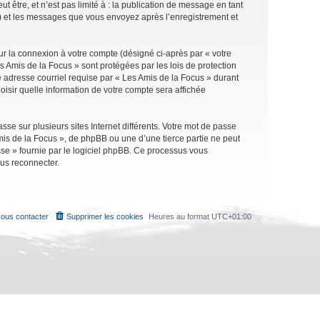
être, et n’est pas limité à : la publication de message en tant
 ») et les messages que vous envoyez après l’enregistrement et
ur la connexion à votre compte (désigné ci-après par « votre
s Amis de la Focus » sont protégées par les lois de protection
 adresse courriel requise par « Les Amis de la Focus » durant
oisir quelle information de votre compte sera affichée
se sur plusieurs sites Internet différents. Votre mot de passe
is de la Focus », de phpBB ou une d’une tierce partie ne peut
sse » fournie par le logiciel phpBB. Ce processus vous
ous reconnecter.
ous contacter
Supprimer les cookies
Heures au format
UTC+01:00