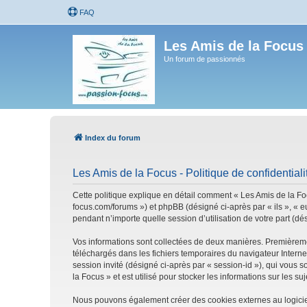
FAQ
Les Amis de la Focus
Un forum de passionnés
Index du forum
Les Amis de la Focus - Politique de confidentiali
Cette politique explique en détail comment « Les Amis de la Focu
focus.com/forums ») et phpBB (désigné ci-après par « ils », « e
pendant n’importe quelle session d’utilisation de votre part (dé
Vos informations sont collectées de deux manières. Premièrement
téléchargés dans les fichiers temporaires du navigateur Internet
session invité (désigné ci-après par « session-id »), qui vous
la Focus » et est utilisé pour stocker les informations sur les s
Nous pouvons également créer des cookies externes au logiciel