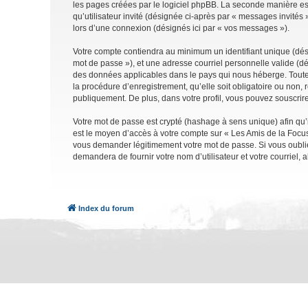
les pages créées par le logiciel phpBB. La seconde manière est 
qu’utilisateur invité (désignée ci-après par « messages invités
lors d’une connexion (désignés ici par « vos messages »).
Votre compte contiendra au minimum un identifiant unique (dési
mot de passe »), et une adresse courriel personnelle valide (dé
des données applicables dans le pays qui nous héberge. Toute i
la procédure d’enregistrement, qu’elle soit obligatoire ou non, 
publiquement. De plus, dans votre profil, vous pouvez souscrire
Votre mot de passe est crypté (hashage à sens unique) afin qu’i
est le moyen d’accès à votre compte sur « Les Amis de la Focu
vous demander légitimement votre mot de passe. Si vous oubliez
demandera de fournir votre nom d’utilisateur et votre courriel
Index du forum