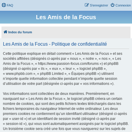
FAQ
S’enregistrer
Connexion
Les Amis de la Focus
Index du forum
Les Amis de la Focus - Politique de confidentialité
Cette politique explique en détail comment « Les Amis de la Focus » et ses
sociétés affiliées (désignés ci-après par « nous », « notre », « nos », « Les
Amis de la Focus », « https://www.passion-focus.com/forums ») et phpBB
(désigné ci-après par « ils », « eux », « leur », « logiciel phpBB »,
« www.phpbb.com », « phpBB Limited », « Équipes phpBB ») utilisent
n’importe quelle information collectée pendant n’importe quelle session
d’utilisation de votre part (désignée ci-après par « vos informations »).
Vos informations sont collectées de deux manières. Premièrement, en
naviguant sur « Les Amis de la Focus », le logiciel phpBB créera un certain
nombre de cookies, qui sont des petits fichiers textes téléchargés dans les
fichiers temporaires du navigateur Internet de votre ordinateur. Les deux
premiers cookies ne contiennent qu’un identifiant utilisateur (désigné ci-après
par « user-id ») et un identifiant de session invité (désigné ci-après par
« session-id »), qui vous sont automatiquement assignés par le logiciel phpBB.
Un troisième cookie sera créé une fois que vous naviguerez sur les sujets de