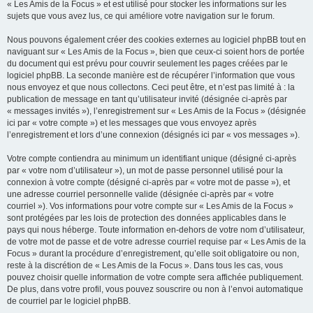
« Les Amis de la Focus » et est utilisé pour stocker les informations sur les
sujets que vous avez lus, ce qui améliore votre navigation sur le forum.
Nous pouvons également créer des cookies externes au logiciel phpBB tout en
naviguant sur « Les Amis de la Focus », bien que ceux-ci soient hors de portée
du document qui est prévu pour couvrir seulement les pages créées par le
logiciel phpBB. La seconde manière est de récupérer l’information que vous
nous envoyez et que nous collectons. Ceci peut être, et n’est pas limité à : la
publication de message en tant qu’utilisateur invité (désignée ci-après par
« messages invités »), l’enregistrement sur « Les Amis de la Focus » (désignée
ici par « votre compte ») et les messages que vous envoyez après
l’enregistrement et lors d’une connexion (désignés ici par « vos messages »).
Votre compte contiendra au minimum un identifiant unique (désigné ci-après
par « votre nom d’utilisateur »), un mot de passe personnel utilisé pour la
connexion à votre compte (désigné ci-après par « votre mot de passe »), et
une adresse courriel personnelle valide (désignée ci-après par « votre
courriel »). Vos informations pour votre compte sur « Les Amis de la Focus »
sont protégées par les lois de protection des données applicables dans le
pays qui nous héberge. Toute information en-dehors de votre nom d’utilisateur,
de votre mot de passe et de votre adresse courriel requise par « Les Amis de la
Focus » durant la procédure d’enregistrement, qu’elle soit obligatoire ou non,
reste à la discrétion de « Les Amis de la Focus ». Dans tous les cas, vous
pouvez choisir quelle information de votre compte sera affichée publiquement.
De plus, dans votre profil, vous pouvez souscrire ou non à l’envoi automatique
de courriel par le logiciel phpBB.