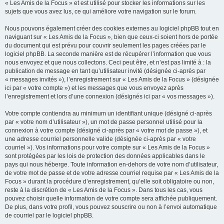
« Les Amis de la Focus » et est utilisé pour stocker les informations sur les
sujets que vous avez lus, ce qui améliore votre navigation sur le forum.
Nous pouvons également créer des cookies externes au logiciel phpBB tout en
naviguant sur « Les Amis de la Focus », bien que ceux-ci soient hors de portée
du document qui est prévu pour couvrir seulement les pages créées par le
logiciel phpBB. La seconde manière est de récupérer l’information que vous
nous envoyez et que nous collectons. Ceci peut être, et n’est pas limité à : la
publication de message en tant qu’utilisateur invité (désignée ci-après par
« messages invités »), l’enregistrement sur « Les Amis de la Focus » (désignée
ici par « votre compte ») et les messages que vous envoyez après
l’enregistrement et lors d’une connexion (désignés ici par « vos messages »).
Votre compte contiendra au minimum un identifiant unique (désigné ci-après
par « votre nom d’utilisateur »), un mot de passe personnel utilisé pour la
connexion à votre compte (désigné ci-après par « votre mot de passe »), et
une adresse courriel personnelle valide (désignée ci-après par « votre
courriel »). Vos informations pour votre compte sur « Les Amis de la Focus »
sont protégées par les lois de protection des données applicables dans le
pays qui nous héberge. Toute information en-dehors de votre nom d’utilisateur,
de votre mot de passe et de votre adresse courriel requise par « Les Amis de la
Focus » durant la procédure d’enregistrement, qu’elle soit obligatoire ou non,
reste à la discrétion de « Les Amis de la Focus ». Dans tous les cas, vous
pouvez choisir quelle information de votre compte sera affichée publiquement.
De plus, dans votre profil, vous pouvez souscrire ou non à l’envoi automatique
de courriel par le logiciel phpBB.