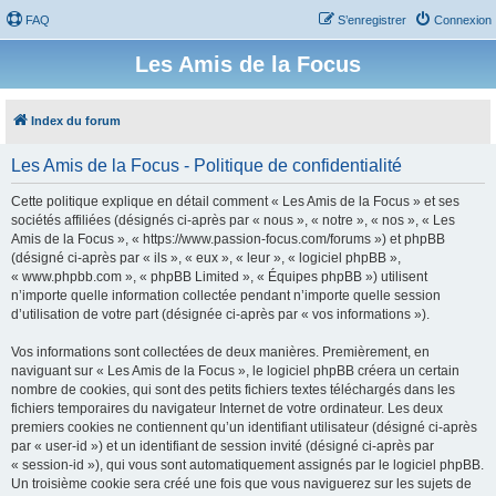
FAQ
S’enregistrer
Connexion
Les Amis de la Focus
Index du forum
Les Amis de la Focus - Politique de confidentialité
Cette politique explique en détail comment « Les Amis de la Focus » et ses
sociétés affiliées (désignés ci-après par « nous », « notre », « nos », « Les
Amis de la Focus », « https://www.passion-focus.com/forums ») et phpBB
(désigné ci-après par « ils », « eux », « leur », « logiciel phpBB »,
« www.phpbb.com », « phpBB Limited », « Équipes phpBB ») utilisent
n’importe quelle information collectée pendant n’importe quelle session
d’utilisation de votre part (désignée ci-après par « vos informations »).
Vos informations sont collectées de deux manières. Premièrement, en
naviguant sur « Les Amis de la Focus », le logiciel phpBB créera un certain
nombre de cookies, qui sont des petits fichiers textes téléchargés dans les
fichiers temporaires du navigateur Internet de votre ordinateur. Les deux
premiers cookies ne contiennent qu’un identifiant utilisateur (désigné ci-après
par « user-id ») et un identifiant de session invité (désigné ci-après par
« session-id »), qui vous sont automatiquement assignés par le logiciel phpBB.
Un troisième cookie sera créé une fois que vous naviguerez sur les sujets de