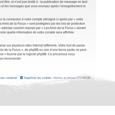
être, et n’est pas limité à : la publication de message en tant
 ») et les messages que vous envoyez après l’enregistrement et
ur la connexion à votre compte (désigné ci-après par « votre
s Amis de la Focus » sont protégées par les lois de protection
 adresse courriel requise par « Les Amis de la Focus » durant
oisir quelle information de votre compte sera affichée
se sur plusieurs sites Internet différents. Votre mot de passe
is de la Focus », de phpBB ou une d’une tierce partie ne peut
sse » fournie par le logiciel phpBB. Ce processus vous
ous reconnecter.
ous contacter
Supprimer les cookies
Heures au format
UTC+01:00