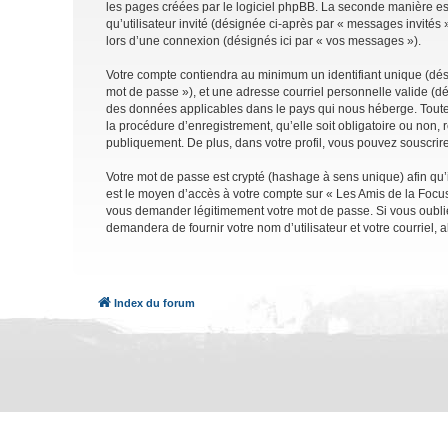
les pages créées par le logiciel phpBB. La seconde manière est 
qu’utilisateur invité (désignée ci-après par « messages invités
lors d’une connexion (désignés ici par « vos messages »).
Votre compte contiendra au minimum un identifiant unique (dési
mot de passe »), et une adresse courriel personnelle valide (dé
des données applicables dans le pays qui nous héberge. Toute i
la procédure d’enregistrement, qu’elle soit obligatoire ou non, 
publiquement. De plus, dans votre profil, vous pouvez souscrire
Votre mot de passe est crypté (hashage à sens unique) afin qu’i
est le moyen d’accès à votre compte sur « Les Amis de la Focu
vous demander légitimement votre mot de passe. Si vous oubliez
demandera de fournir votre nom d’utilisateur et votre courriel
Index du forum