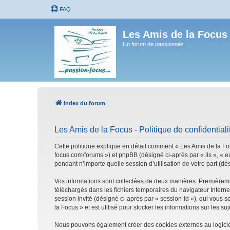
FAQ
Les Amis de la Focus
Un forum de passionnés
Index du forum
Les Amis de la Focus - Politique de confidentiali
Cette politique explique en détail comment « Les Amis de la Focu
focus.com/forums ») et phpBB (désigné ci-après par « ils », « e
pendant n’importe quelle session d’utilisation de votre part (dé
Vos informations sont collectées de deux manières. Premièrement
téléchargés dans les fichiers temporaires du navigateur Internet
session invité (désigné ci-après par « session-id »), qui vous
la Focus » et est utilisé pour stocker les informations sur les s
Nous pouvons également créer des cookies externes au logiciel