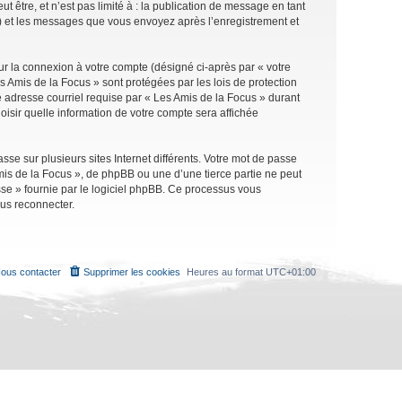
être, et n’est pas limité à : la publication de message en tant
 ») et les messages que vous envoyez après l’enregistrement et
ur la connexion à votre compte (désigné ci-après par « votre
s Amis de la Focus » sont protégées par les lois de protection
 adresse courriel requise par « Les Amis de la Focus » durant
oisir quelle information de votre compte sera affichée
se sur plusieurs sites Internet différents. Votre mot de passe
is de la Focus », de phpBB ou une d’une tierce partie ne peut
sse » fournie par le logiciel phpBB. Ce processus vous
ous reconnecter.
ous contacter
Supprimer les cookies
Heures au format
UTC+01:00