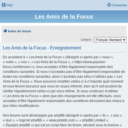
FAQ
Connexion
Les Amis de la Focus
Index du forum
Langue :
Les Amis de la Focus - Enregistrement
En accédant à « Les Amis de la Focus » (désigné ci-après par « nous »,
« notre », « nos », « Les Amis de la Focus », « https://www.passion-
focus.com/forums »), vous acceptez d’être légalement responsable des
conditions suivantes. Si vous n’acceptez pas d’être légalement responsable de
toutes les conditions suivantes, alors n’accédez pas et/ou n’utilisez pas « Les
Amis de la Focus ». Nous pouvons modifier celles-ci à n’importe quel moment
et nous ferons tout pour que vous en soyez informé, bien qu’il soit prudent de
vérifier régulièrement celles-ci par vous-même. Si vous continuez d’utiliser
« Les Amis de la Focus » alors que des changements ont été effectués, vous
acceptez d’être légalement responsable des conditions découlant des mises à
jour et/ou modifications.
Nos forums sont développés par phpBB (désigné ci-après par « ils », « eux »,
« leur », « logiciel phpBB », « www.phpbb.com », « phpBB Limited »,
« Équipes phpBB ») qui est un script libre de forum, déclaré sous la licence «