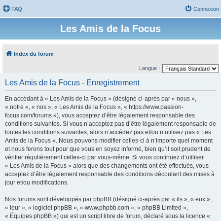
FAQ
Connexion
Les Amis de la Focus
Index du forum
Langue :
Les Amis de la Focus - Enregistrement
En accédant à « Les Amis de la Focus » (désigné ci-après par « nous »,
« notre », « nos », « Les Amis de la Focus », « https://www.passion-
focus.com/forums »), vous acceptez d’être légalement responsable des
conditions suivantes. Si vous n’acceptez pas d’être légalement responsable de
toutes les conditions suivantes, alors n’accédez pas et/ou n’utilisez pas « Les
Amis de la Focus ». Nous pouvons modifier celles-ci à n’importe quel moment
et nous ferons tout pour que vous en soyez informé, bien qu’il soit prudent de
vérifier régulièrement celles-ci par vous-même. Si vous continuez d’utiliser
« Les Amis de la Focus » alors que des changements ont été effectués, vous
acceptez d’être légalement responsable des conditions découlant des mises à
jour et/ou modifications.
Nos forums sont développés par phpBB (désigné ci-après par « ils », « eux »,
« leur », « logiciel phpBB », « www.phpbb.com », « phpBB Limited »,
« Équipes phpBB ») qui est un script libre de forum, déclaré sous la licence «