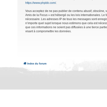
https://www.phpbb.com/
.
Vous acceptez de ne pas publier de contenu abusif, obscène, vu
Amis de la Focus » est hébergé ou les lois internationales. Le 
nécessaire. Les adresses IP de tous les messages sont enregis
n’importe quel sujet lorsque nous estimons que cela est néces
que ces informations ne soient pas diffusées à une tierce part
visant à compromettre les données.
Index du forum