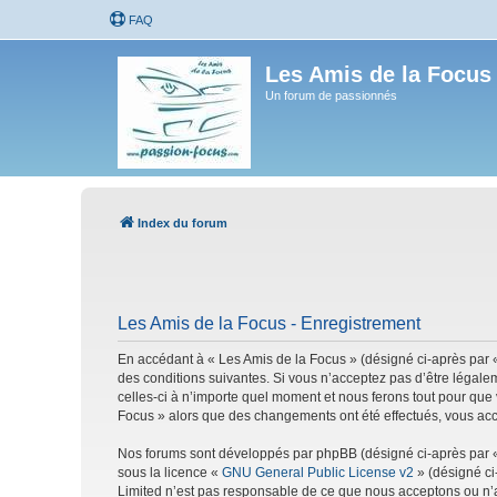
FAQ
Les Amis de la Focus
Un forum de passionnés
Index du forum
Les Amis de la Focus - Enregistrement
En accédant à « Les Amis de la Focus » (désigné ci-après par «
des conditions suivantes. Si vous n’acceptez pas d’être légale
celles-ci à n’importe quel moment et nous ferons tout pour que 
Focus » alors que des changements ont été effectués, vous acc
Nos forums sont développés par phpBB (désigné ci-après par « i
sous la licence «
GNU General Public License v2
» (désigné ci
Limited n’est pas responsable de ce que nous acceptons ou n’