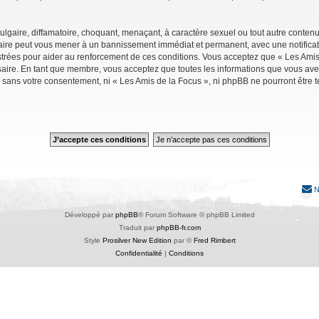
lgaire, diffamatoire, choquant, menaçant, à caractère sexuel ou tout autre contenu 
faire peut vous mener à un bannissement immédiat et permanent, avec une notificati
trées pour aider au renforcement de ces conditions. Vous acceptez que « Les Amis 
saire. En tant que membre, vous acceptez que toutes les informations que vous av
ie sans votre consentement, ni « Les Amis de la Focus », ni phpBB ne pourront êtr
N
Développé par
phpBB
® Forum Software © phpBB Limited
Traduit par
phpBB-fr.com
Style
Prosilver New Edition
par ©
Fred Rimbert
Confidentialité
|
Conditions