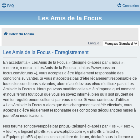
FAQ
Connexion
Les Amis de la Focus
Index du forum
Langue :
Les Amis de la Focus - Enregistrement
En accédant à « Les Amis de la Focus » (désigné ci-après par « nous »,
« notre », « nos », « Les Amis de la Focus », « https://www.passion-
focus.com/forums »), vous acceptez d’être légalement responsable des
conditions suivantes. Si vous n’acceptez pas d’être légalement responsable de
toutes les conditions suivantes, alors n’accédez pas et/ou n’utilisez pas « Les
Amis de la Focus ». Nous pouvons modifier celles-ci à n’importe quel moment
et nous ferons tout pour que vous en soyez informé, bien qu’il soit prudent de
vérifier régulièrement celles-ci par vous-même. Si vous continuez d’utiliser
« Les Amis de la Focus » alors que des changements ont été effectués, vous
acceptez d’être légalement responsable des conditions découlant des mises à
jour et/ou modifications.
Nos forums sont développés par phpBB (désigné ci-après par « ils », « eux »,
« leur », « logiciel phpBB », « www.phpbb.com », « phpBB Limited »,
« Équipes phpBB ») qui est un script libre de forum, déclaré sous la licence «