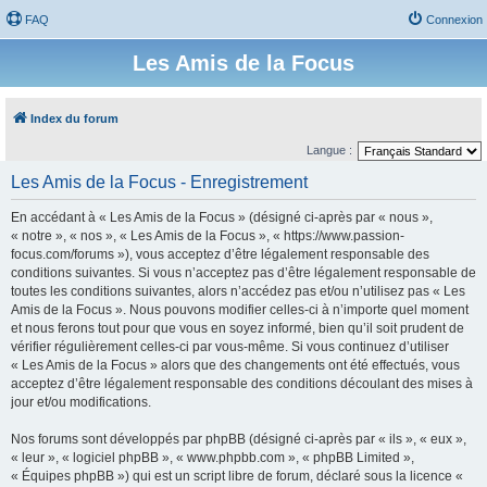
FAQ
Connexion
Les Amis de la Focus
Index du forum
Langue :
Les Amis de la Focus - Enregistrement
En accédant à « Les Amis de la Focus » (désigné ci-après par « nous »,
« notre », « nos », « Les Amis de la Focus », « https://www.passion-
focus.com/forums »), vous acceptez d’être légalement responsable des
conditions suivantes. Si vous n’acceptez pas d’être légalement responsable de
toutes les conditions suivantes, alors n’accédez pas et/ou n’utilisez pas « Les
Amis de la Focus ». Nous pouvons modifier celles-ci à n’importe quel moment
et nous ferons tout pour que vous en soyez informé, bien qu’il soit prudent de
vérifier régulièrement celles-ci par vous-même. Si vous continuez d’utiliser
« Les Amis de la Focus » alors que des changements ont été effectués, vous
acceptez d’être légalement responsable des conditions découlant des mises à
jour et/ou modifications.
Nos forums sont développés par phpBB (désigné ci-après par « ils », « eux »,
« leur », « logiciel phpBB », « www.phpbb.com », « phpBB Limited »,
« Équipes phpBB ») qui est un script libre de forum, déclaré sous la licence «