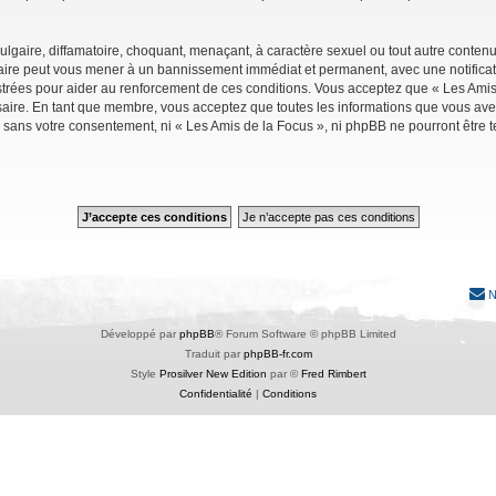
lgaire, diffamatoire, choquant, menaçant, à caractère sexuel ou tout autre contenu 
faire peut vous mener à un bannissement immédiat et permanent, avec une notificati
trées pour aider au renforcement de ces conditions. Vous acceptez que « Les Amis 
saire. En tant que membre, vous acceptez que toutes les informations que vous av
ie sans votre consentement, ni « Les Amis de la Focus », ni phpBB ne pourront êtr
N
Développé par
phpBB
® Forum Software © phpBB Limited
Traduit par
phpBB-fr.com
Style
Prosilver New Edition
par ©
Fred Rimbert
Confidentialité
|
Conditions