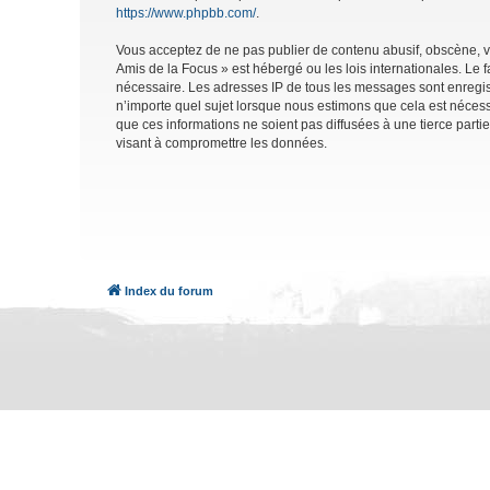
https://www.phpbb.com/
.
Vous acceptez de ne pas publier de contenu abusif, obscène, vu
Amis de la Focus » est hébergé ou les lois internationales. Le 
nécessaire. Les adresses IP de tous les messages sont enregis
n’importe quel sujet lorsque nous estimons que cela est néces
que ces informations ne soient pas diffusées à une tierce part
visant à compromettre les données.
Index du forum