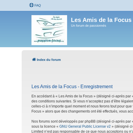
FAQ
Les Amis de la Focus
Un forum de passionnés
Index du forum
Les Amis de la Focus - Enregistrement
En accédant à « Les Amis de la Focus » (désigné ci-après par «
des conditions suivantes. Si vous n’acceptez pas d’être légale
celles-ci à n’importe quel moment et nous ferons tout pour que 
Focus » alors que des changements ont été effectués, vous acc
Nos forums sont développés par phpBB (désigné ci-après par « i
sous la licence «
GNU General Public License v2
» (désigné ci
Limited n’est pas responsable de ce que nous acceptons ou n’