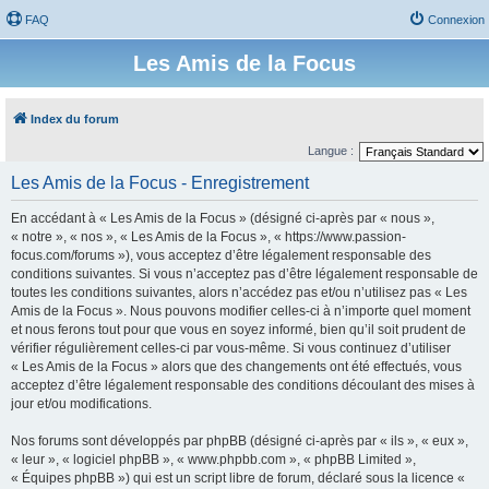
FAQ
Connexion
Les Amis de la Focus
Index du forum
Langue :
Les Amis de la Focus - Enregistrement
En accédant à « Les Amis de la Focus » (désigné ci-après par « nous »,
« notre », « nos », « Les Amis de la Focus », « https://www.passion-
focus.com/forums »), vous acceptez d’être légalement responsable des
conditions suivantes. Si vous n’acceptez pas d’être légalement responsable de
toutes les conditions suivantes, alors n’accédez pas et/ou n’utilisez pas « Les
Amis de la Focus ». Nous pouvons modifier celles-ci à n’importe quel moment
et nous ferons tout pour que vous en soyez informé, bien qu’il soit prudent de
vérifier régulièrement celles-ci par vous-même. Si vous continuez d’utiliser
« Les Amis de la Focus » alors que des changements ont été effectués, vous
acceptez d’être légalement responsable des conditions découlant des mises à
jour et/ou modifications.
Nos forums sont développés par phpBB (désigné ci-après par « ils », « eux »,
« leur », « logiciel phpBB », « www.phpbb.com », « phpBB Limited »,
« Équipes phpBB ») qui est un script libre de forum, déclaré sous la licence «