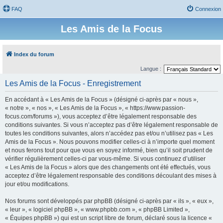
FAQ
Connexion
Les Amis de la Focus
Index du forum
Langue :
Les Amis de la Focus - Enregistrement
En accédant à « Les Amis de la Focus » (désigné ci-après par « nous »,
« notre », « nos », « Les Amis de la Focus », « https://www.passion-
focus.com/forums »), vous acceptez d’être légalement responsable des
conditions suivantes. Si vous n’acceptez pas d’être légalement responsable de
toutes les conditions suivantes, alors n’accédez pas et/ou n’utilisez pas « Les
Amis de la Focus ». Nous pouvons modifier celles-ci à n’importe quel moment
et nous ferons tout pour que vous en soyez informé, bien qu’il soit prudent de
vérifier régulièrement celles-ci par vous-même. Si vous continuez d’utiliser
« Les Amis de la Focus » alors que des changements ont été effectués, vous
acceptez d’être légalement responsable des conditions découlant des mises à
jour et/ou modifications.
Nos forums sont développés par phpBB (désigné ci-après par « ils », « eux »,
« leur », « logiciel phpBB », « www.phpbb.com », « phpBB Limited »,
« Équipes phpBB ») qui est un script libre de forum, déclaré sous la licence «