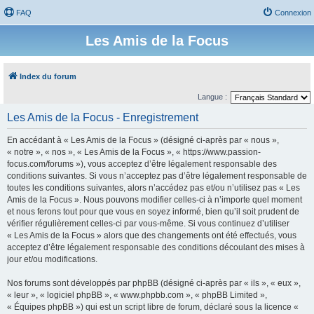
FAQ
Connexion
Les Amis de la Focus
Index du forum
Langue :
Les Amis de la Focus - Enregistrement
En accédant à « Les Amis de la Focus » (désigné ci-après par « nous »,
« notre », « nos », « Les Amis de la Focus », « https://www.passion-
focus.com/forums »), vous acceptez d’être légalement responsable des
conditions suivantes. Si vous n’acceptez pas d’être légalement responsable de
toutes les conditions suivantes, alors n’accédez pas et/ou n’utilisez pas « Les
Amis de la Focus ». Nous pouvons modifier celles-ci à n’importe quel moment
et nous ferons tout pour que vous en soyez informé, bien qu’il soit prudent de
vérifier régulièrement celles-ci par vous-même. Si vous continuez d’utiliser
« Les Amis de la Focus » alors que des changements ont été effectués, vous
acceptez d’être légalement responsable des conditions découlant des mises à
jour et/ou modifications.
Nos forums sont développés par phpBB (désigné ci-après par « ils », « eux »,
« leur », « logiciel phpBB », « www.phpbb.com », « phpBB Limited »,
« Équipes phpBB ») qui est un script libre de forum, déclaré sous la licence «