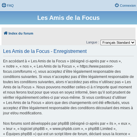
FAQ
Connexion
Les Amis de la Focus
Index du forum
Langue :
Les Amis de la Focus - Enregistrement
En accédant à « Les Amis de la Focus » (désigné ci-après par « nous »,
« notre », « nos », « Les Amis de la Focus », « https://www.passion-
focus.com/forums »), vous acceptez d’être légalement responsable des
conditions suivantes. Si vous n’acceptez pas d’être légalement responsable de
toutes les conditions suivantes, alors n’accédez pas et/ou n’utilisez pas « Les
Amis de la Focus ». Nous pouvons modifier celles-ci à n’importe quel moment
et nous ferons tout pour que vous en soyez informé, bien qu’il soit prudent de
vérifier régulièrement celles-ci par vous-même. Si vous continuez d’utiliser
« Les Amis de la Focus » alors que des changements ont été effectués, vous
acceptez d’être légalement responsable des conditions découlant des mises à
jour et/ou modifications.
Nos forums sont développés par phpBB (désigné ci-après par « ils », « eux »,
« leur », « logiciel phpBB », « www.phpbb.com », « phpBB Limited »,
« Équipes phpBB ») qui est un script libre de forum, déclaré sous la licence «