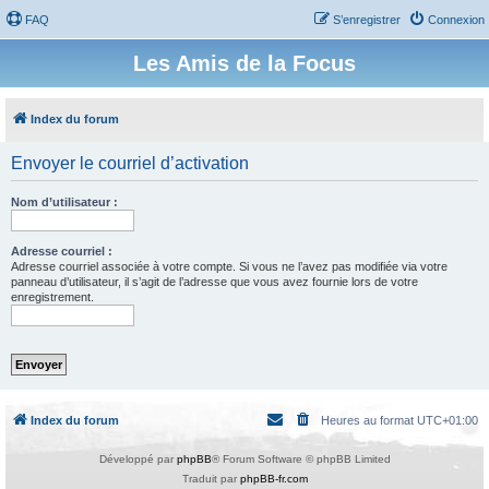
FAQ
S’enregistrer
Connexion
Les Amis de la Focus
Index du forum
Envoyer le courriel d’activation
Nom d’utilisateur :
Adresse courriel :
Adresse courriel associée à votre compte. Si vous ne l’avez pas modifiée via votre
panneau d’utilisateur, il s’agit de l’adresse que vous avez fournie lors de votre
enregistrement.
Index du forum
Heures au format
UTC+01:00
Développé par
phpBB
® Forum Software © phpBB Limited
Traduit par
phpBB-fr.com