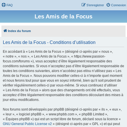
FAQ
S’enregistrer
Connexion
Les Amis de la Focus
Index du forum
Les Amis de la Focus - Conditions d’utilisation
En accédant à « Les Amis de la Focus » (désigné ci-après par « nous »,
« notre », « nos », « Les Amis de la Focus », « https://www.passion-
focus.com/forums »), vous acceptez d’être légalement responsable des
conditions suivantes. Si vous n’acceptez pas d’être légalement responsable de
toutes les conditions suivantes, alors n’accédez pas et/ou n’utilisez pas « Les
Amis de la Focus ». Nous pouvons modifier celles-ci à n’importe quel moment
et nous ferons tout pour que vous en soyez informé, bien qu’il soit prudent de
vérifier régulièrement celles-ci par vous-même. Si vous continuez d’utiliser
« Les Amis de la Focus » alors que des changements ont été effectués, vous
acceptez d’être légalement responsable des conditions découlant des mises à
jour et/ou modifications.
Nos forums sont développés par phpBB (désigné ci-après par « ils », « eux »,
« leur », « logiciel phpBB », « www.phpbb.com », « phpBB Limited »,
« Équipes phpBB ») qui est un script libre de forum, déclaré sous la licence «
GNU General Public License v2
» (désigné ci-après par « GPL ») et qui peut