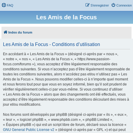
FAQ
S’enregistrer
Connexion
Les Amis de la Focus
Index du forum
Les Amis de la Focus - Conditions d’utilisation
En accédant à « Les Amis de la Focus » (désigné ci-après par « nous »,
« notre », « nos », « Les Amis de la Focus », « https://www.passion-
focus.com/forums »), vous acceptez d’être légalement responsable des
conditions suivantes. Si vous n’acceptez pas d’être légalement responsable de
toutes les conditions suivantes, alors n’accédez pas et/ou n’utilisez pas « Les
Amis de la Focus ». Nous pouvons modifier celles-ci à n’importe quel moment
et nous ferons tout pour que vous en soyez informé, bien qu’il soit prudent de
vérifier régulièrement celles-ci par vous-même. Si vous continuez d’utiliser
« Les Amis de la Focus » alors que des changements ont été effectués, vous
acceptez d’être légalement responsable des conditions découlant des mises à
jour et/ou modifications.
Nos forums sont développés par phpBB (désigné ci-après par « ils », « eux »,
« leur », « logiciel phpBB », « www.phpbb.com », « phpBB Limited »,
« Équipes phpBB ») qui est un script libre de forum, déclaré sous la licence «
GNU General Public License v2
» (désigné ci-après par « GPL ») et qui peut