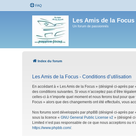
FAQ
Les Amis de la Focus
Un forum de passionnés
Index du forum
Les Amis de la Focus - Conditions d’utilisation
En accédant à « Les Amis de la Focus » (désigné ci-après par «
des conditions suivantes. Si vous n’acceptez pas d’être légale
celles-ci à n’importe quel moment et nous ferons tout pour que 
Focus » alors que des changements ont été effectués, vous acc
Nos forums sont développés par phpBB (désigné ci-après par « i
sous la licence «
GNU General Public License v2
» (désigné ci
Limited n’est pas responsable de ce que nous acceptons ou n’
https://www.phpbb.com/
.