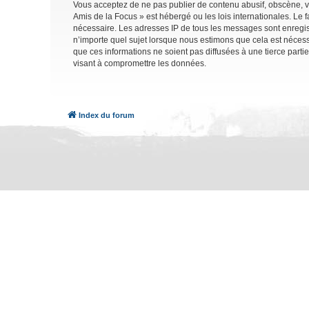
Vous acceptez de ne pas publier de contenu abusif, obscène, vu
Amis de la Focus » est hébergé ou les lois internationales. Le 
nécessaire. Les adresses IP de tous les messages sont enregis
n’importe quel sujet lorsque nous estimons que cela est néces
que ces informations ne soient pas diffusées à une tierce part
visant à compromettre les données.
Index du forum