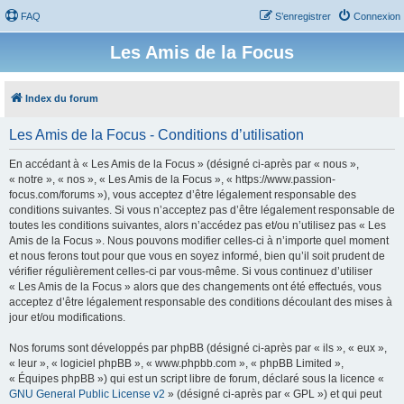
FAQ
S’enregistrer
Connexion
Les Amis de la Focus
Index du forum
Les Amis de la Focus - Conditions d’utilisation
En accédant à « Les Amis de la Focus » (désigné ci-après par « nous »,
« notre », « nos », « Les Amis de la Focus », « https://www.passion-
focus.com/forums »), vous acceptez d’être légalement responsable des
conditions suivantes. Si vous n’acceptez pas d’être légalement responsable de
toutes les conditions suivantes, alors n’accédez pas et/ou n’utilisez pas « Les
Amis de la Focus ». Nous pouvons modifier celles-ci à n’importe quel moment
et nous ferons tout pour que vous en soyez informé, bien qu’il soit prudent de
vérifier régulièrement celles-ci par vous-même. Si vous continuez d’utiliser
« Les Amis de la Focus » alors que des changements ont été effectués, vous
acceptez d’être légalement responsable des conditions découlant des mises à
jour et/ou modifications.
Nos forums sont développés par phpBB (désigné ci-après par « ils », « eux »,
« leur », « logiciel phpBB », « www.phpbb.com », « phpBB Limited »,
« Équipes phpBB ») qui est un script libre de forum, déclaré sous la licence «
GNU General Public License v2
» (désigné ci-après par « GPL ») et qui peut